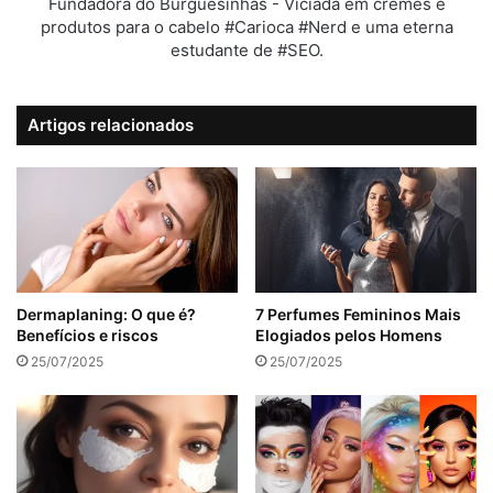
Fundadora do Burguesinhas - Viciada em cremes e
produtos para o cabelo #Carioca #Nerd e uma eterna
estudante de #SEO.
Artigos relacionados
Dermaplaning: O que é?
7 Perfumes Femininos Mais
Benefícios e riscos
Elogiados pelos Homens
25/07/2025
25/07/2025