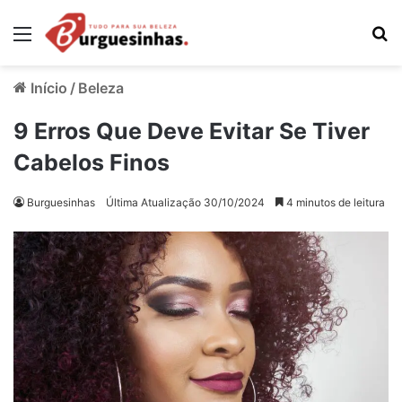
Menu
Pr
Início
/
Beleza
9 Erros Que Deve Evitar Se Tiver
Cabelos Finos
Burguesinhas
Última Atualização 30/10/2024
4 minutos de leitura