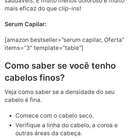
saudáveis. É muito menos doloroso e muito
mais eficaz do que clip-ins!
Serum Capilar:
[amazon bestseller=”serum capilar, Oferta”
items=”3″ template=”table”]
Como saber se você tenho
cabelos finos?
Veja como saber se a densidade do seu
cabelo é fina.
Comece com o cabelo seco.
Verifique a linha do cabelo, a coroa e
outras áreas da cabeça.