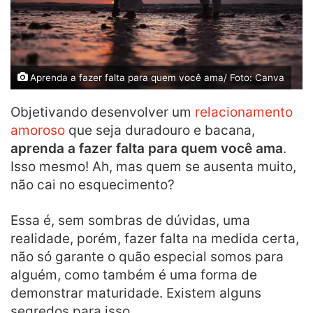
Aprenda a fazer falta para quem você ama/ Foto: Canva
Objetivando desenvolver um
relacionamento
amoroso
que seja duradouro e bacana,
aprenda a fazer falta para quem você ama
.
Isso mesmo! Ah, mas quem se ausenta muito,
não cai no esquecimento?
Essa é, sem sombras de dúvidas, uma
realidade, porém, fazer falta na medida certa,
não só garante o quão especial somos para
alguém, como também é uma forma de
demonstrar maturidade. Existem alguns
segredos para isso…