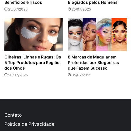
Benefícios e riscos
Elogiados pelos Homens
25/07/2025
25/07/2025
Olheiras, Linhas e Rugas: Os
8 Marcas de Maquiagem
5 Top Produtos para Região
Preferidas por Blogueiras
dos Olhos
que Fazem Sucesso
20/07/2025
05/02/2025
Contato
Política de Privacidade