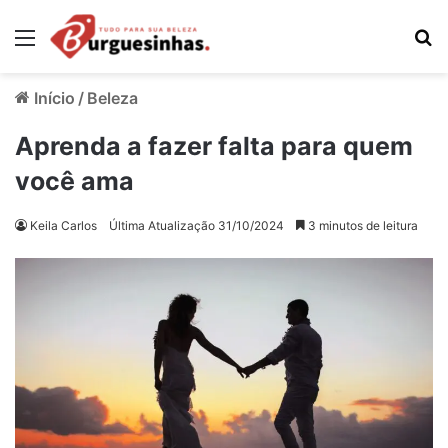
Menu
Pr
Início
/
Beleza
Aprenda a fazer falta para quem
você ama
Keila Carlos
Última Atualização 31/10/2024
3 minutos de leitura