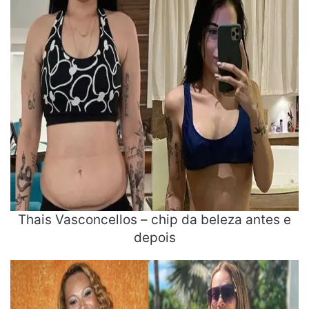
Thais Vasconcellos – chip da beleza antes e
depois