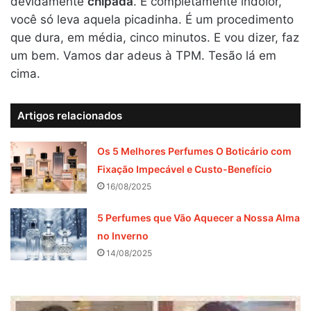
devidamente
chipada
. É completamente indolor,
você só leva aquela picadinha. É um procedimento
que dura, em média, cinco minutos. E vou dizer, faz
um bem. Vamos dar adeus à TPM. Tesão lá em
cima.
Artigos relacionados
Os 5 Melhores Perfumes O Boticário com
Fixação Impecável e Custo-Benefício
16/08/2025
5 Perfumes que Vão Aquecer a Nossa Alma
no Inverno
14/08/2025