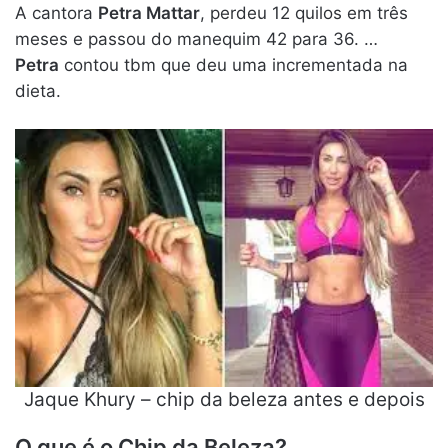
A cantora
Petra Mattar
, perdeu 12 quilos em três
meses e passou do manequim 42 para 36. …
Petra
contou tbm que deu uma incrementada na
dieta.
Jaque Khury – chip da beleza antes e depois
O que é o Chip da Beleza?