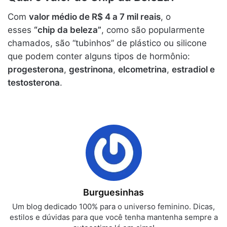
Com
valor médio de R$ 4 a 7 mil reais
, o
esses
“chip da beleza”
, como são popularmente
chamados, são “tubinhos” de plástico ou silicone
que podem conter alguns tipos de hormônio:
progesterona
,
gestrinona
,
elcometrina
,
estradiol e
testosterona
.
Burguesinhas
Um blog dedicado 100% para o universo feminino. Dicas,
estilos e dúvidas para que você tenha mantenha sempre a