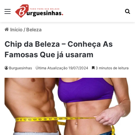
Menu
Pr
Início
/
Beleza
Chip da Beleza – Conheça As
Famosas Que já usaram
Burguesinhas
Última Atualização 19/07/2024
3 minutos de leitura