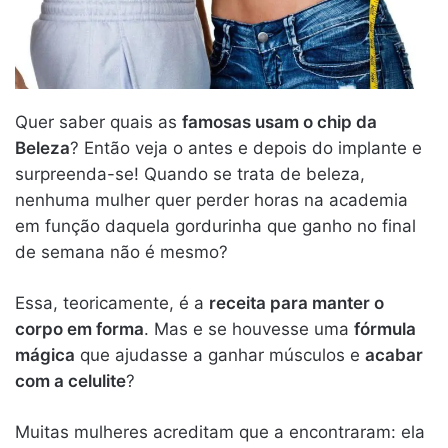
Quer saber quais as
famosas usam o chip da
Beleza
? Então veja o antes e depois do implante e
surpreenda-se! Quando se trata de beleza,
nenhuma mulher quer perder horas na academia
em função daquela gordurinha que ganho no final
de semana não é mesmo?
Essa, teoricamente, é a
receita para manter o
corpo em forma
. Mas e se houvesse uma
fórmula
mágica
que ajudasse a ganhar músculos e
acabar
com a celulite
?
Muitas mulheres acreditam que a encontraram: ela