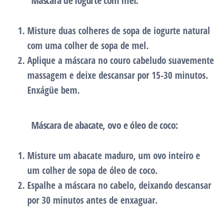
Máscara de iogurte com mel:
Misture duas colheres de sopa de iogurte natural
com uma colher de sopa de mel.
Aplique a máscara no couro cabeludo suavemente
massagem e deixe descansar por 15-30 minutos.
Enxágüe bem.
Máscara de abacate, ovo e óleo de coco:
Misture um abacate maduro, um ovo inteiro e
um colher de sopa de óleo de coco.
Espalhe a máscara no cabelo, deixando descansar
por 30 minutos antes de enxaguar.