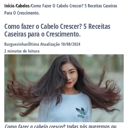
Início
/
Cabelos
/
Como Fazer O Cabelo Crescer? 5 Receitas Caseiras
Para O Crescimento.
Como fazer o Cabelo Crescer? 5 Receitas
Caseiras para o Crescimento.
Burguesinhas
Última Atualização 10/08/2024
2 minutos de leitura
Como fazer o cabelo crescer
? todas nós queremos ou