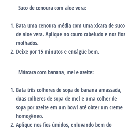
Suco de cenoura com aloe vera:
Bata uma cenoura média com uma xícara de suco
de aloe vera. Aplique no couro cabeludo e nos fios
molhados.
Deixe por 15 minutos e enxágüe bem.
Máscara com banana, mel e azeite:
Bata três colheres de sopa de banana amassada,
duas colheres de sopa de mel e uma colher de
sopa por azeite em um bowl até obter um
creme
homogêneo
.
Aplique nos fios úmidos, enluvando bem do