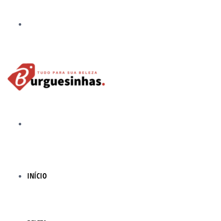
Menu
Procurar
por
INÍCIO