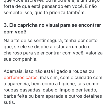
que você escreveu ou falou a ele, é um traço
forte de que está pensando em você. E não
somente isso, que te prioriza também.
3. Ele capricha no visual para se encontrar
com você
Na arte de se sentir segura, tenha por certo
que, se ele se dispõe a estar arrumado e
cheiroso para se encontrar com você, valoriza
sua companhia.
Ademais, isso não está ligado a roupas ou
perfumes caros
, mas sim, com o cuidado com
a aparência, bem como a higiene, tais como:
roupas passadas, cabelo limpo e penteado,
barba feita ou bem aparada e outros detalhes
sutis.