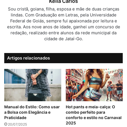
Keila Carlos
Sou cristã, goiana, filha, esposa e mãe de duas crianças
lindas. Com Graduação em Letras, pela Universidade
Federal de Goiás, sempre fui apaixonada por leitura e
escrita. Aos nove anos de idade, ganhei um concurso de
redação, realizado entre alunos da rede municipal da
cidade de Jataí-Go.
Artigos relacionados
Manual do Estilo: Como usar
Hot pants e meia-calça: O
a Bolsa com Elegância e
combo perfeito para
Praticidade
conforto e estilo no Carnaval
2025
20/07/2025