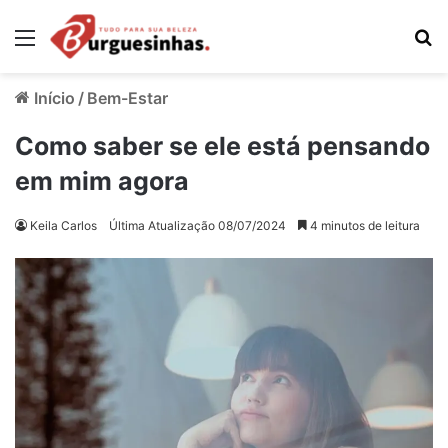
Menu
Pr
Início
/
Bem-Estar
Como saber se ele está pensando
em mim agora
Keila Carlos
Última Atualização 08/07/2024
4 minutos de leitura