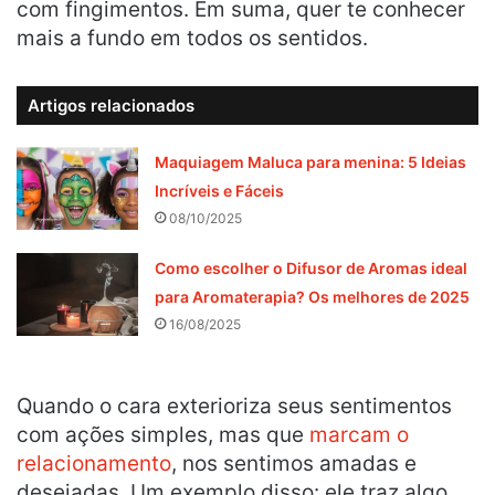
com fingimentos. Em suma, quer te conhecer
mais a fundo em todos os sentidos.
Artigos relacionados
Maquiagem Maluca para menina: 5 Ideias
Incríveis e Fáceis
08/10/2025
Como escolher o Difusor de Aromas ideal
para Aromaterapia? Os melhores de 2025
16/08/2025
Quando o cara exterioriza seus sentimentos
com ações simples, mas que
marcam o
relacionamento
, nos sentimos amadas e
desejadas. Um exemplo disso: ele traz algo