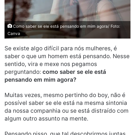
Como saber se ele está pensando em mim agora/ Foto:
Canva
Se existe algo difícil para nós mulheres, é
saber o que um homem está pensando. Nesse
sentido, vira e mexe nos pegamos
perguntando:
como saber se ele está
pensando em mim agora?
Muitas vezes, mesmo pertinho do boy, não é
possível saber se ele está na mesma sintonia
da nossa companhia ou se está distraído com
algum outro assunto na mente.
Pensando nisso, que tal descobrirmos juntas,