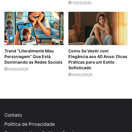
12/02/2025
Trend “Literalmente Meu
Como Se Vestir com
Personagem” Que Está
Elegância aos 40 Anos: Dicas
Dominando as Redes Sociais
Práticas para um Estilo
Sofisticado
04/02/2025
04/02/2025
Contato
Política de Privacidade