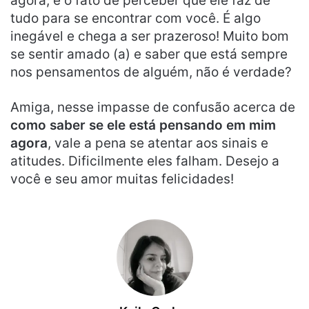
agora, é o fato de perceber que ele faz de
tudo para se encontrar com você. É algo
inegável e chega a ser prazeroso! Muito bom
se sentir amado (a) e saber que está sempre
nos pensamentos de alguém, não é verdade?
Amiga, nesse impasse de confusão acerca de
como saber se ele está pensando em mim
agora
, vale a pena se atentar aos sinais e
atitudes. Dificilmente eles falham. Desejo a
você e seu amor muitas felicidades!