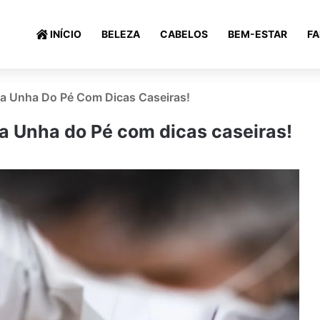
INÍCIO
BELEZA
CABELOS
BEM-ESTAR
F
a Unha Do Pé Com Dicas Caseiras!
 Unha do Pé com dicas caseiras!