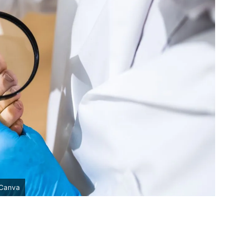
 Canva