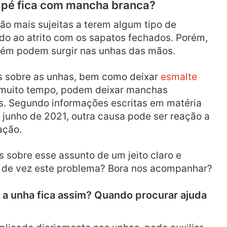
o pé fica com mancha branca?
ão mais sujeitas a terem algum tipo de
o ao atrito com os sapatos fechados. Porém,
ém podem surgir nas unhas das mãos.
os sobre as unhas, bem como deixar
esmalte
muito tempo, podem deixar manchas
s. Segundo informações escritas em matéria
 junho de 2021, outra causa pode ser reação a
ação.
s sobre esse assunto de um jeito claro e
r de vez este problema? Bora nos acompanhar?
 a unha fica assim? Quando procurar ajuda