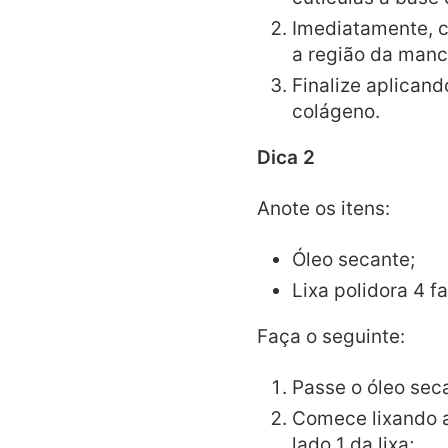
Imediatamente, c
a região da manc
Finalize aplican
colágeno.
Dica 2
Anote os itens:
Óleo secante;
Lixa polidora 4 f
Faça o seguinte:
Passe o óleo sec
Comece lixando a
lado 1 da lixa;