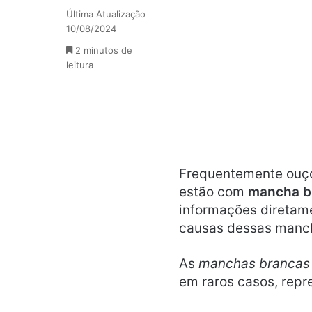
Última Atualização
10/08/2024
2 minutos de
leitura
Frequentemente ouç
estão com
mancha b
informações diretame
causas dessas manch
As
manchas brancas
em raros casos, rep