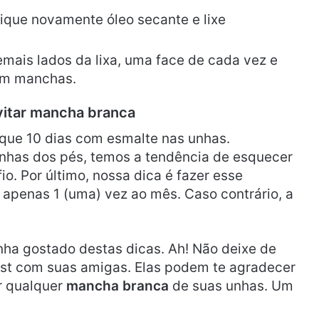
ique novamente óleo secante e lixe
emais lados da lixa, uma face de cada vez e
om manchas.
vitar mancha branca
que 10 dias com esmalte nas unhas.
unhas dos pés, temos a tendência de esquecer
fio. Por último, nossa dica é fazer esse
 apenas 1 (uma) vez ao mês. Caso contrário, a
nha gostado destas dicas. Ah! Não deixe de
ost com suas amigas. Elas podem te agradecer
r qualquer
mancha branca
de suas unhas. Um