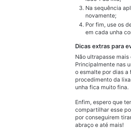
Na sequência apl
novamente;
Por fim, use os d
em cada unha c
Dicas extras para e
Não ultrapasse mais 
Principalmente nas 
o esmalte por dias a 
procedimento da lixa
unha fica muito fina.
Enfim, espero que te
compartilhar esse p
por conseguirem tira
abraço e até mais!