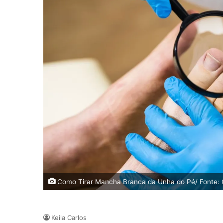
Como Tirar Mancha Branca da Unha do Pé/ Fonte:
Keila Carlos