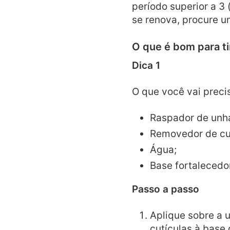
período superior a 3
se renova, procure u
O que é bom para t
Dica 1
O que você vai precis
Raspador de unha
Removedor de cut
Água;
Base fortalecedo
Passo a passo
Aplique sobre a
cutículas à base 