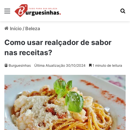
Menu
Pr
Início
/
Beleza
Como usar realçador de sabor
nas receitas?
Burguesinhas
Última Atualização 30/10/2024
1 minuto de leitura