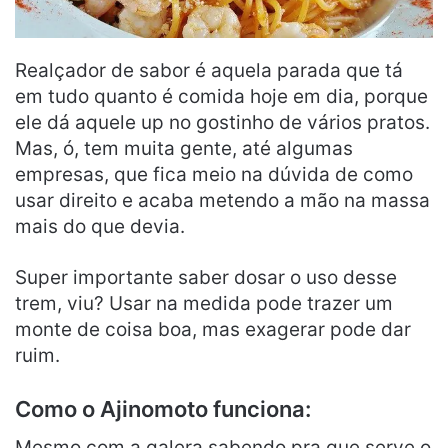
Realçador de sabor é aquela parada que tá
em tudo quanto é comida hoje em dia, porque
ele dá aquele up no gostinho de vários pratos.
Mas, ó, tem muita gente, até algumas
empresas, que fica meio na dúvida de como
usar direito e acaba metendo a mão na massa
mais do que devia.
Super importante saber dosar o uso desse
trem, viu? Usar na medida pode trazer um
monte de coisa boa, mas exagerar pode dar
ruim.
Como o Ajinomoto funciona:
Mesmo com a galera sabendo pra que serve o