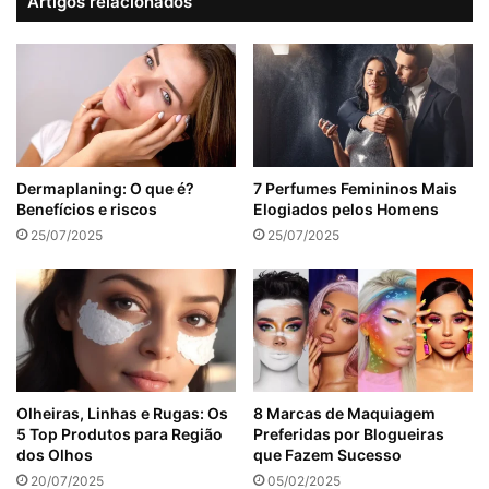
Artigos relacionados
Dermaplaning: O que é?
7 Perfumes Femininos Mais
Benefícios e riscos
Elogiados pelos Homens
25/07/2025
25/07/2025
Olheiras, Linhas e Rugas: Os
8 Marcas de Maquiagem
5 Top Produtos para Região
Preferidas por Blogueiras
dos Olhos
que Fazem Sucesso
20/07/2025
05/02/2025