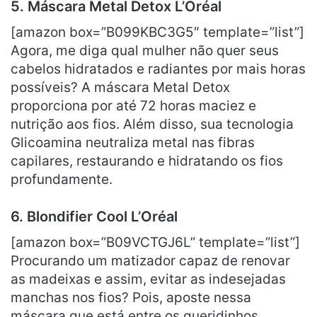
5. Máscara Metal Detox L’Oréal
[amazon box=”B099KBC3G5″ template=”list”]
Agora, me diga qual mulher não quer seus
cabelos hidratados e radiantes por mais horas
possíveis? A máscara Metal Detox
proporciona por até 72 horas maciez e
nutrição aos fios. Além disso, sua tecnologia
Glicoamina neutraliza metal nas fibras
capilares, restaurando e hidratando os fios
profundamente.
6. Blondifier Cool L’Oréal
[amazon box=”B09VCTGJ6L” template=”list”]
Procurando um matizador capaz de renovar
as madeixas e assim, evitar as indesejadas
manchas nos fios? Pois, aposte nessa
máscara que está entre os queridinhos