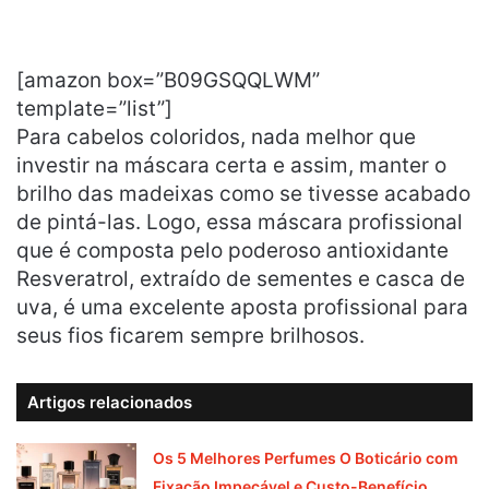
[amazon box=”B09GSQQLWM”
template=”list”]
Para cabelos coloridos, nada melhor que
investir na máscara certa e assim, manter o
brilho das madeixas como se tivesse acabado
de pintá-las. Logo, essa máscara profissional
que é composta pelo poderoso antioxidante
Resveratrol, extraído de sementes e casca de
uva, é uma excelente aposta profissional para
seus fios ficarem sempre brilhosos.
Artigos relacionados
Os 5 Melhores Perfumes O Boticário com
Fixação Impecável e Custo-Benefício