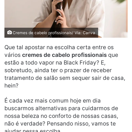
Cremes de cabelo profissionais/ Via: Canva
Que tal apostar na escolha certa entre os
vários
cremes de cabelo profissionais
que
estão a todo vapor na Black Friday? E,
sobretudo, ainda ter o prazer de receber
tratamento de salão sem sequer sair de casa,
hein?
É cada vez mais comum hoje em dia
buscarmos alternativas para cuidarmos de
nossa beleza no conforto de nossas casas,
não é verdade? Pensando nisso, vamos te
ajudar nessa escolha.