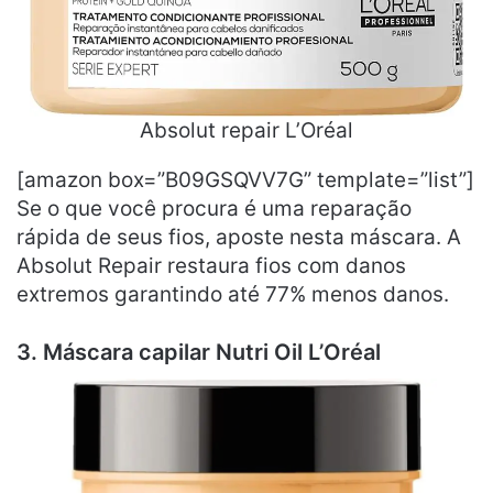
Absolut repair L’Oréal
[amazon box=”B09GSQVV7G” template=”list”]
Se o que você procura é uma reparação
rápida de seus fios, aposte nesta máscara. A
Absolut Repair restaura fios com danos
extremos garantindo até 77% menos danos.
3. Máscara capilar Nutri Oil L’Oréal