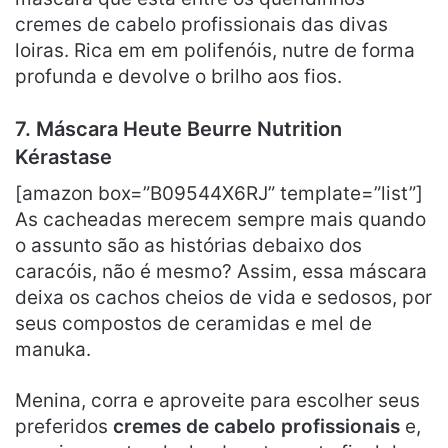
cremes de cabelo profissionais das divas
loiras. Rica em em polifenóis, nutre de forma
profunda e devolve o brilho aos fios.
7. Máscara Heute Beurre Nutrition
Kérastase
[amazon box=”B09544X6RJ” template=”list”]
As cacheadas merecem sempre mais quando
o assunto são as histórias debaixo dos
caracóis, não é mesmo? Assim, essa máscara
deixa os cachos cheios de vida e sedosos, por
seus compostos de ceramidas e mel de
manuka.
Menina, corra e aproveite para escolher seus
preferidos
cremes de cabelo profissionais
e,