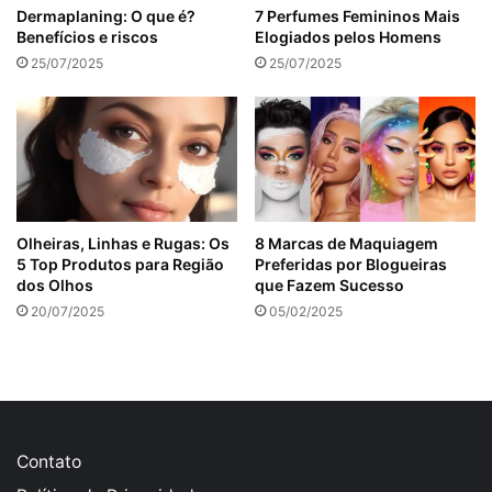
Dermaplaning: O que é?
7 Perfumes Femininos Mais
Benefícios e riscos
Elogiados pelos Homens
25/07/2025
25/07/2025
Olheiras, Linhas e Rugas: Os
8 Marcas de Maquiagem
5 Top Produtos para Região
Preferidas por Blogueiras
dos Olhos
que Fazem Sucesso
20/07/2025
05/02/2025
Contato