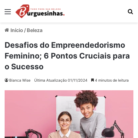
Menu
Pr
Início
/
Beleza
Desafios do Empreendedorismo
Feminino; 6 Pontos Cruciais para
o Sucesso
Bianca Wise
Última Atualização 01/11/2024
4 minutos de leitura