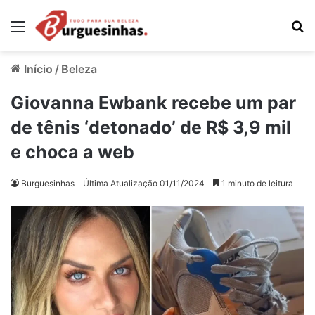
Menu
Pr
Início
/
Beleza
Giovanna Ewbank recebe um par
de tênis ‘detonado’ de R$ 3,9 mil
e choca a web
Burguesinhas
Última Atualização 01/11/2024
1 minuto de leitura