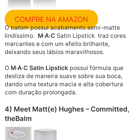
COMPRE NA AMAZON
O batom possui acabamento semi-matte
lindíssimo.
M·A·C
Satin Lipstick traz cores
marcantes e com um efeito brilhante,
deixando seus lábios maravilhosos.
O
M·A·C Satin Lipstick
possui fórmula que
desliza de maneira suave sobre sua boca,
dando uma textura macia e alta cobertura
com duração prolongada.
4) Meet Matt(e) Hughes – Committed,
theBalm