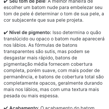
✔️
Seu tom de pele
: A melhor maneira de
escolher um batom nude para embelezar seu
tom de pele é determinar o tom de sua pele, a
cor subjacente que sua pele projeta.
✔️
Nível de pigmento:
Isso determina o quão
translúcido ou opaco o batom nude aparecerá
nos lábios. As fórmulas de batons
transparentes são sutis, mas podem se
desgastar mais rápido, batons de
pigmentação média fornecem cobertura
completa, porém suave, com mais poder de
permanência, e batons de cobertura total são
completamente opacos, geralmente durando
mais nos lábios, mas com uma textura mais
pesada ou mais espessa.
✔️
Acabamento
: O acabamento do batom