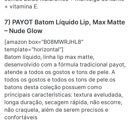
+ vitamina E.
7) PAYOT Batom Líquido Lip, Max Matte
– Nude Glow
[amazon box=”B08MWRJHL8″
template=”horizontal”]
Batom líquido, linha lip max matte,
desenvolvido com a fórmula tradicional payot,
atende a todos os gostos e tons de pele. A
todos os gostos e todos os tons de pele.os
batons desta coleção possuem como
principais características: textura aveludada,
longa duração, secagem rápida, não escorre,
não craquela, além de serem precisos e
confortáveis