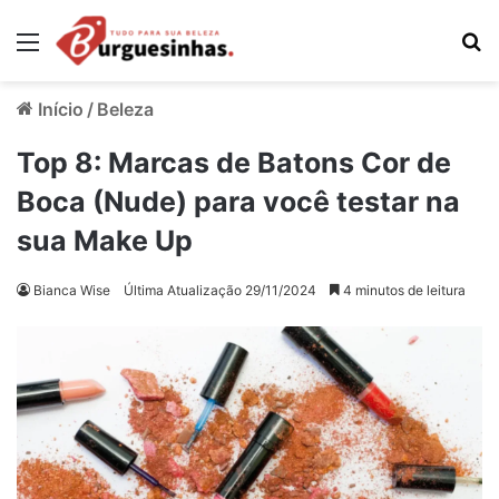
Menu
Pr
Início
/
Beleza
Top 8: Marcas de Batons Cor de
Boca (Nude) para você testar na
sua Make Up
Bianca Wise
Última Atualização 29/11/2024
4 minutos de leitura