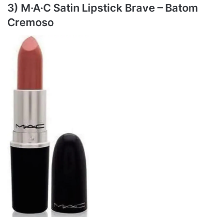
3) M·A·C Satin Lipstick Brave – Batom
Cremoso