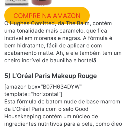
COMPRE NA AMAZON
O Hughes Comitted, da The Balm, contém
uma tonalidade mais caramelo, que fica
incrível em morenas e negras. A fórmula é
bem hidratante, fácil de aplicar e com
acabamento matte. Ah, e ele também tem um
cheiro incrível de baunilha e hortelã.
5) L’Oréal Paris Makeup Rouge
[amazon box=”B07H634DYW”
template=”horizontal”]
Esta fórmula de batom nude de base marrom
da L’Oréal Paris com o selo Good
Housekeeping contém um núcleo de
ingredientes nutritivos para a pele, como óleo