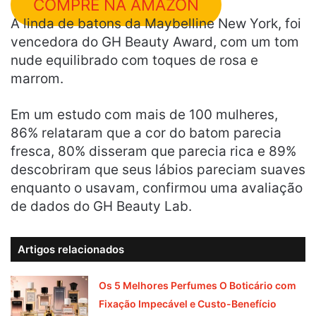
COMPRE NA AMAZON
A linda de batons da Maybelline New York, foi
vencedora do GH Beauty Award, com um tom
nude equilibrado com toques de rosa e
marrom.
Em um estudo com mais de 100 mulheres,
86% relataram que a cor do batom parecia
fresca, 80% disseram que parecia rica e 89%
descobriram que seus lábios pareciam suaves
enquanto o usavam, confirmou uma avaliação
de dados do GH Beauty Lab.
Artigos relacionados
Os 5 Melhores Perfumes O Boticário com
Fixação Impecável e Custo-Benefício