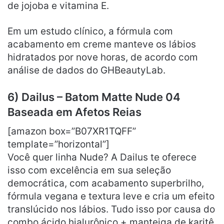
de jojoba e vitamina E.
Em um estudo clínico, a fórmula com
acabamento em creme manteve os lábios
hidratados por nove horas, de acordo com
análise de dados do GHBeautyLab.
6) Dailus – Batom Matte Nude 04
Baseada em Afetos Reias
[amazon box=”B07XR1TQFF”
template=”horizontal”]
Você quer linha Nude? A Dailus te oferece
isso com excelência em sua seleção
democrática, com acabamento superbrilho,
fórmula vegana e textura leve e cria um efeito
translúcido nos lábios. Tudo isso por causa do
combo ácido hialurônico + manteiga de karitê