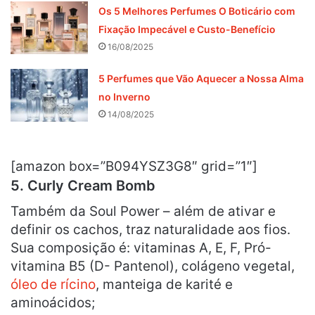
Os 5 Melhores Perfumes O Boticário com
Fixação Impecável e Custo-Benefício
16/08/2025
5 Perfumes que Vão Aquecer a Nossa Alma
no Inverno
14/08/2025
[amazon box=”B094YSZ3G8″ grid=”1″]
5.
Curly Cream Bomb
Também da Soul Power – além de ativar e
definir os cachos, traz naturalidade aos fios.
Sua composição é: vitaminas A, E, F, Pró-
vitamina B5 (D- Pantenol), colágeno vegetal,
óleo de rícino
, manteiga de karité e
aminoácidos;