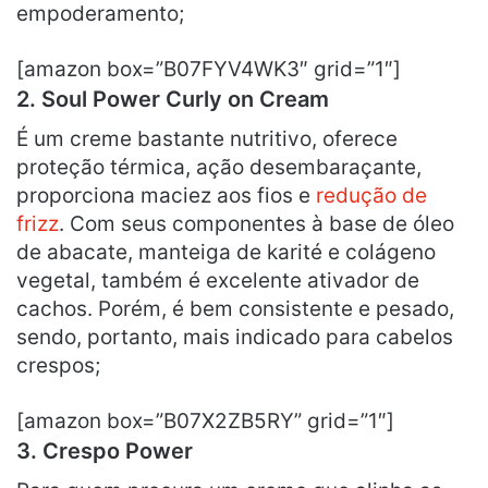
empoderamento;
[amazon box=”B07FYV4WK3″ grid=”1″]
2.
Soul Power Curly on Cream
É um creme bastante nutritivo, oferece
proteção térmica, ação desembaraçante,
proporciona maciez aos fios e
redução de
frizz
. Com seus componentes à base de óleo
de abacate, manteiga de karité e colágeno
vegetal, também é excelente ativador de
cachos. Porém, é bem consistente e pesado,
sendo, portanto, mais indicado para cabelos
crespos;
[amazon box=”B07X2ZB5RY” grid=”1″]
3.
Crespo Power