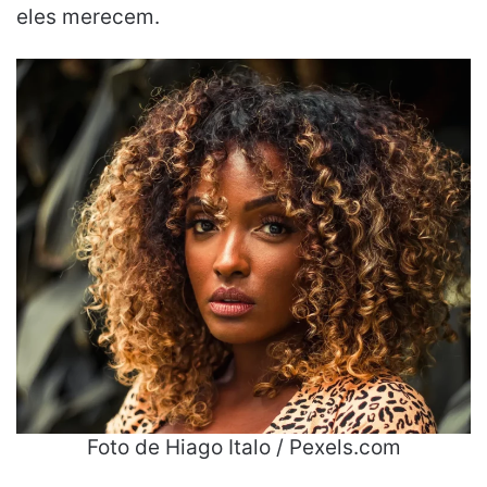
eles merecem.
Foto de Hiago Italo / Pexels.com