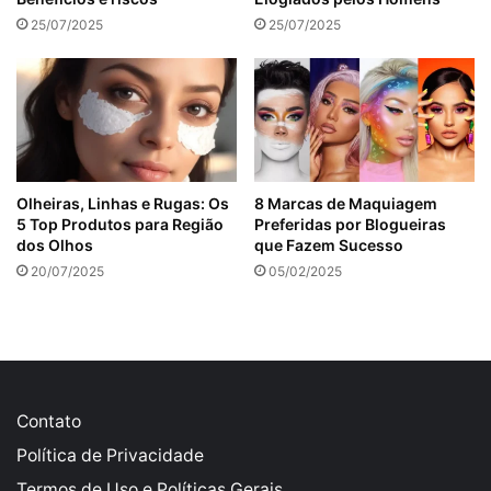
25/07/2025
25/07/2025
Olheiras, Linhas e Rugas: Os
8 Marcas de Maquiagem
5 Top Produtos para Região
Preferidas por Blogueiras
dos Olhos
que Fazem Sucesso
20/07/2025
05/02/2025
Contato
Política de Privacidade
Termos de Uso e Políticas Gerais