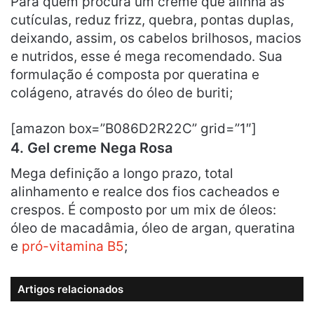
Para quem procura um creme que alinha as
cutículas, reduz frizz, quebra, pontas duplas,
deixando, assim, os cabelos brilhosos, macios
e nutridos, esse é mega recomendado. Sua
formulação é composta por queratina e
colágeno, através do óleo de buriti;
[amazon box=”B086D2R22C” grid=”1″]
4.
Gel creme Nega Rosa
Mega definição a longo prazo, total
alinhamento e realce dos fios cacheados e
crespos. É composto por um mix de óleos:
óleo de macadâmia, óleo de argan, queratina
e
pró-vitamina B5
;
Artigos relacionados