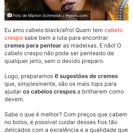
Foto de Marlon Schmeiski / Pexels.com
Eu amo cabelo black/afro! Quem tem
cabelo
crespo
sabe bem a luta para encontrar
cremes para pentear
as madeixas. E não! O
cabelo crespo não pode ser penteado de
qualquer jeito, sem o devido preparo.
Logo, preparamos
6 sugestões de cremes
que, simplesmente, são os mais tops para
ajudar
os cabelos crespos
a brilharem como
devem.
Sabe o que é melhor? Com preços que cabem
no bolso, é possível cuidar desses fios tão
delicados com a excelência e a qualidade que