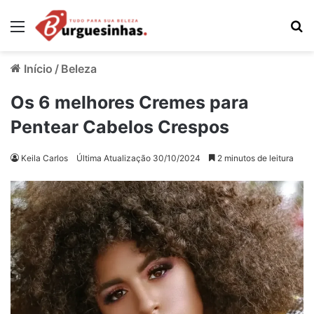
Menu
Pr
Início
/
Beleza
Os 6 melhores Cremes para
Pentear Cabelos Crespos
Keila Carlos
Última Atualização 30/10/2024
2 minutos de leitura