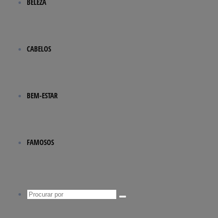
BELEZA
CABELOS
BEM-ESTAR
FAMOSOS
Procurar
por