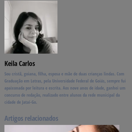
Keila Carlos
Sou cristã, goiana, filha, esposa e mãe de duas crianças lindas. Com
Graduação em Letras, pela Universidade Federal de Goiás, sempre fui
apaixonada por leitura e escrita. Aos nove anos de idade, ganhei um
concurso de redação, realizado entre alunos da rede municipal da
cidade de Jataí-Go.
Artigos relacionados