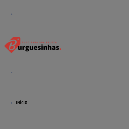
Menu
Procurar
por
INÍCIO