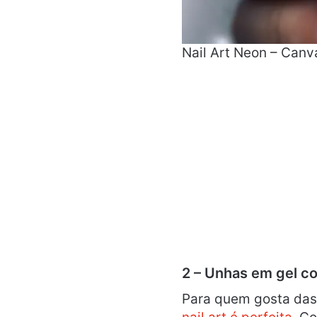
Nail Art Neon – Canv
2 – Unhas em gel co
Para quem gosta das