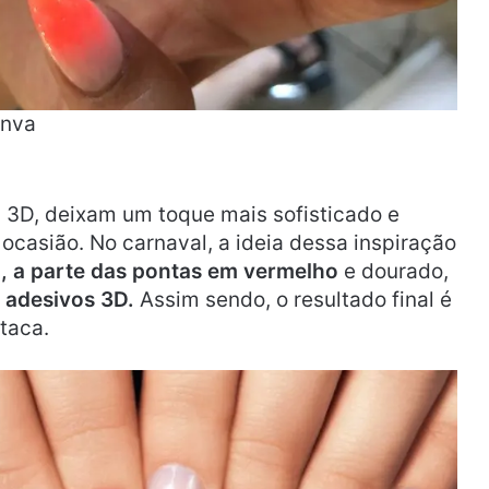
anva
 3D, deixam um toque mais sofisticado e
ocasião. No carnaval, a ideia dessa inspiração
, a parte das pontas em vermelho
e dourado,
adesivos 3D.
Assim sendo, o resultado final é
taca.