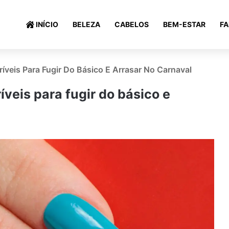
INÍCIO
BELEZA
CABELOS
BEM-ESTAR
F
críveis Para Fugir Do Básico E Arrasar No Carnaval
ríveis para fugir do básico e