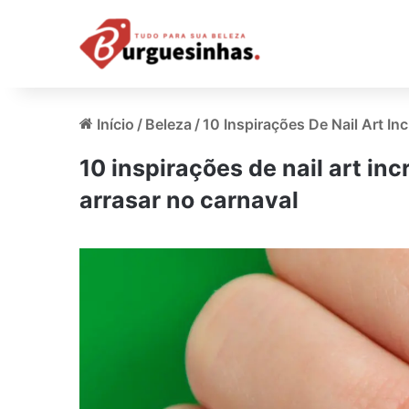
Início
/
Beleza
/
10 Inspirações De Nail Art In
10 inspirações de nail art inc
arrasar no carnaval