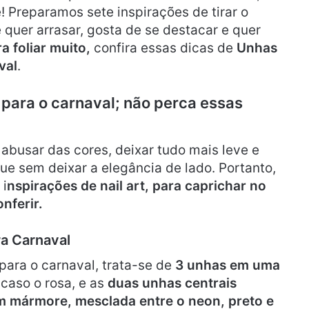
 Preparamos sete inspirações de tirar o
 quer arrasar, gosta de se destacar e quer
ra foliar muito,
confira essas dicas de
Unhas
val
.
 para o carnaval; não perca essas
abusar das cores, deixar tudo mais leve e
ue sem deixar a elegância de lado. Portanto,
i
nspirações de nail art, para caprichar no
nferir.
ra Carnaval
para o carnaval, trata-se de
3 unhas em uma
caso o rosa, e as
duas unhas centrais
m mármore, mesclada entre o neon, preto e