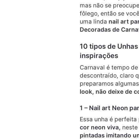
mas não se preocupe!
fôlego, então se você
uma linda
nail art pa
Decoradas de Carna
10 tipos de Unhas
inspirações
Carnaval é tempo de 
descontraído, claro q
preparamos algumas 
look, não deixe de co
1 – Nail art Neon pa
Essa unha é perfeita 
cor neon viva,
neste 
pintadas imitando u