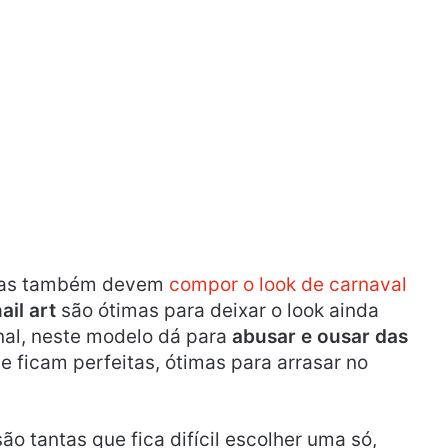
has também devem
compor o look de carnaval
ail art
são ótimas para deixar o look ainda
nal, neste modelo dá para
abusar e ousar das
 ficam perfeitas, ótimas para arrasar no
o tantas que fica difícil escolher uma só,