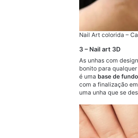
Nail Art colorida – C
3 – Nail art 3D
As unhas com design
bonito para qualquer 
é uma
base de fundo
com a finalização em
uma unha que se des