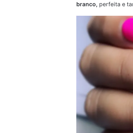
branco,
perfeita e t