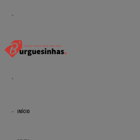
Menu
Procurar
por
INÍCIO