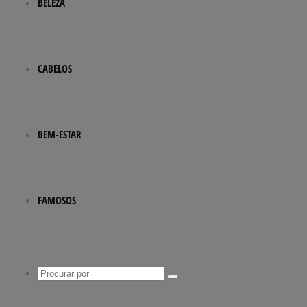
BELEZA
CABELOS
BEM-ESTAR
FAMOSOS
Procurar
por