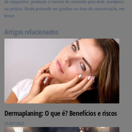
de copywriter, produção e revisão de conteúdo para web, wordpress
na prática. Ainda pretendo me graduar na área de comunicação, em
breve.
Artigos relacionados
Dermaplaning: O que é? Benefícios e riscos
25/07/2025