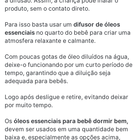
a difusão. Assim, a criança pode inalar o
produto, sem o contato direto.
Para isso basta usar um
difusor de óleos
essenciais
no quarto do bebê para criar uma
atmosfera relaxante e calmante.
Com poucas gotas de óleo diluídos na água,
deixe-o funcionando por um curto período de
tempo, garantindo que a diluição seja
adequada para bebês.
Logo após desligue e retire, evitando deixar
por muito tempo.
Os
óleos essenciais para bebê dormir bem,
devem ser usados em uma quantidade bem
baixa e, especialmente as opções acima,