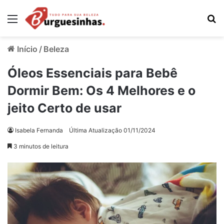
Menu
Pr
Início
/
Beleza
Óleos Essenciais para Bebê
Dormir Bem: Os 4 Melhores e o
jeito Certo de usar
Isabela Fernanda
Última Atualização 01/11/2024
3 minutos de leitura