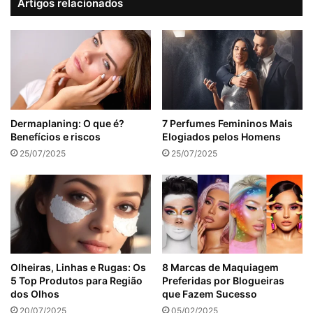
Artigos relacionados
Dermaplaning: O que é?
7 Perfumes Femininos Mais
Benefícios e riscos
Elogiados pelos Homens
25/07/2025
25/07/2025
Olheiras, Linhas e Rugas: Os
8 Marcas de Maquiagem
5 Top Produtos para Região
Preferidas por Blogueiras
dos Olhos
que Fazem Sucesso
20/07/2025
05/02/2025