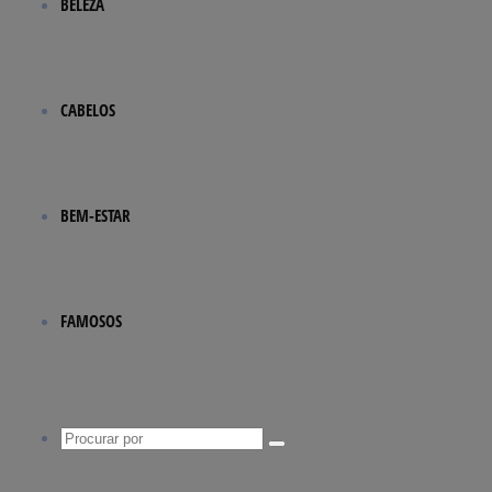
BELEZA
CABELOS
BEM-ESTAR
FAMOSOS
Procurar
por