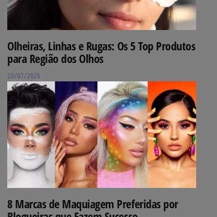
Olheiras, Linhas e Rugas: Os 5 Top Produtos
para Região dos Olhos
20/07/2025
8 Marcas de Maquiagem Preferidas por
Blogueiras que Fazem Sucesso