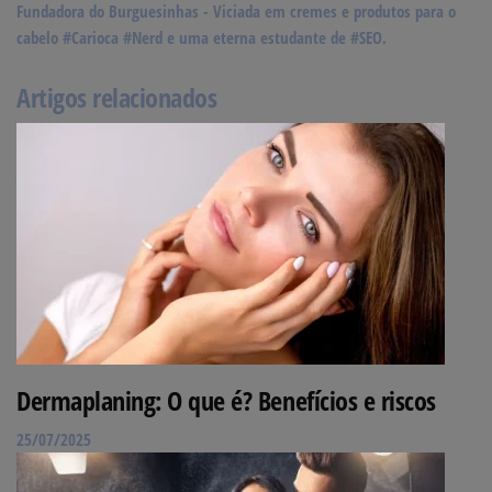
Fundadora do Burguesinhas - Viciada em cremes e produtos para o
cabelo #Carioca #Nerd e uma eterna estudante de #SEO.
Artigos relacionados
Dermaplaning: O que é? Benefícios e riscos
25/07/2025