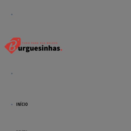
Menu
Procurar
por
INÍCIO