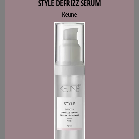
STYLE DEFRIZZ SERUM
Keune