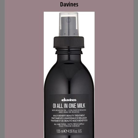
Davines