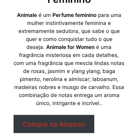
Animale
é um
Perfume feminino
para uma
mulher instintivamente feminina e
extremamente sedutora, que sabe o que
quer e como conquistar tudo o que
deseja.
Animale for Women
é uma
fragrância misteriosa em cada detalhes,
com uma fragrância que mescla lindas notas
de rosas, jasmim e ylang ylang; baga
pimento, nerolina e almíscar; laboanum,
madeiras nobres e musgo de carvalho. Essa
combinação de notas entrega um aroma
único, intrigante e incrível..
Compre na Amazon