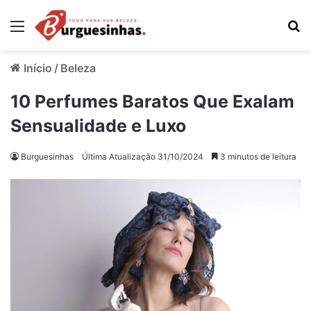
Menu
Pr
Início
/
Beleza
10 Perfumes Baratos Que Exalam
Sensualidade e Luxo
Burguesinhas
Última Atualização 31/10/2024
3 minutos de leitura