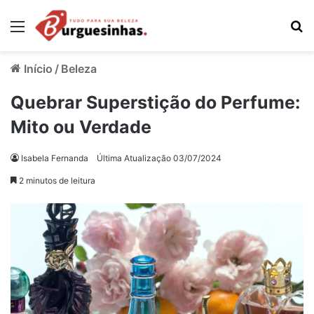
Menu
Pr
Início
/
Beleza
Quebrar Superstição do Perfume:
Mito ou Verdade
Isabela Fernanda
Última Atualização 03/07/2024
2 minutos de leitura