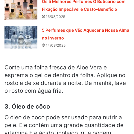
Os 5 Melhores Perfumes O Boticário com
Fixação Impecável e Custo-Benefício
16/08/2025
5 Perfumes que Vão Aquecer a Nossa Alma
no Inverno
14/08/2025
Corte uma folha fresca de Aloe Vera e
esprema o gel de dentro da folha. Aplique no
rosto e deixe durante a noite. De manhã, lave
o rosto com água fria.
3. Óleo de côco
O óleo de coco pode ser usado para nutrir a
pele. Ele contém uma grande quantidade de
vitamina E e ácido linoleico, que podem