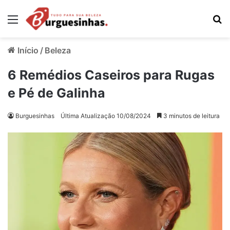
Menu
Pr
Início
/
Beleza
6 Remédios Caseiros para Rugas
e Pé de Galinha
Burguesinhas
Última Atualização 10/08/2024
3 minutos de leitura