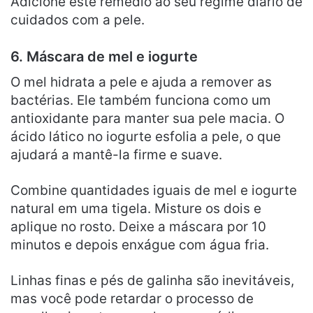
Adicione este remédio ao seu regime diário de
cuidados com a pele.
6. Máscara de mel e iogurte
O mel hidrata a pele e ajuda a remover as
bactérias. Ele também funciona como um
antioxidante para manter sua pele macia. O
ácido lático no iogurte esfolia a pele, o que
ajudará a mantê-la firme e suave.
Combine quantidades iguais de mel e iogurte
natural em uma tigela. Misture os dois e
aplique no rosto. Deixe a máscara por 10
minutos e depois enxágue com água fria.
Linhas finas e pés de galinha são inevitáveis,
mas você pode retardar o processo de