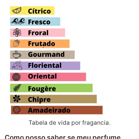
Tabela de vida por fragancia.
Como posso saber se meu perfume