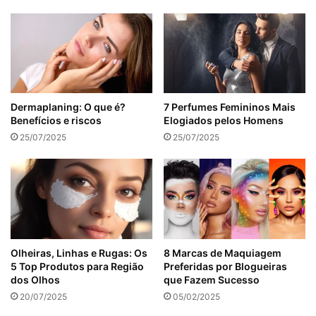
Dermaplaning: O que é?
7 Perfumes Femininos Mais
Benefícios e riscos
Elogiados pelos Homens
25/07/2025
25/07/2025
Olheiras, Linhas e Rugas: Os
8 Marcas de Maquiagem
5 Top Produtos para Região
Preferidas por Blogueiras
dos Olhos
que Fazem Sucesso
20/07/2025
05/02/2025