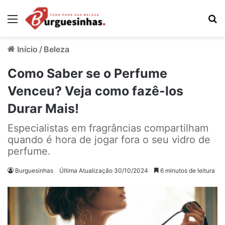
Menu
Pr
Início
/
Beleza
Como Saber se o Perfume
Venceu? Veja como fazê-los
Durar Mais!
Especialistas em fragrâncias compartilham
quando é hora de jogar fora o seu vidro de
perfume.
Burguesinhas
Última Atualização 30/10/2024
6 minutos de leitura