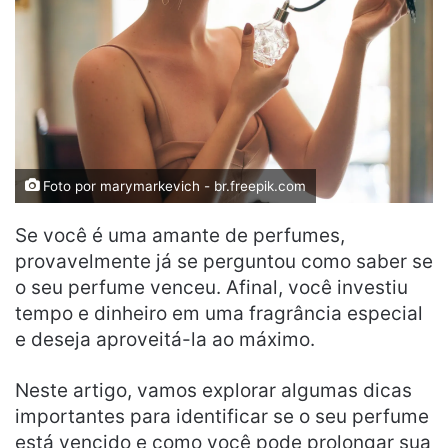
Foto por marymarkevich - br.freepik.com
Se você é uma amante de perfumes,
provavelmente já se perguntou como saber se
o seu perfume venceu. Afinal, você investiu
tempo e dinheiro em uma fragrância especial
e deseja aproveitá-la ao máximo.
Neste artigo, vamos explorar algumas dicas
importantes para identificar se o seu perfume
está vencido e como você pode prolongar sua