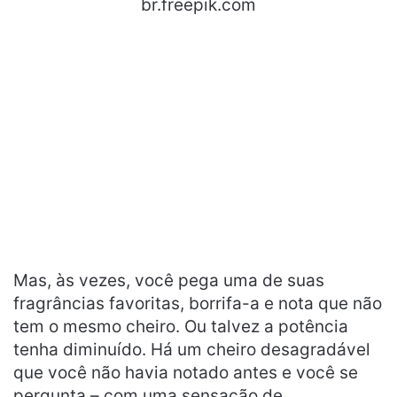
br.freepik.com
Mas, às vezes, você pega uma de suas
fragrâncias favoritas, borrifa-a e nota que não
tem o mesmo cheiro. Ou talvez a potência
tenha diminuído. Há um cheiro desagradável
que você não havia notado antes e você se
pergunta – com uma sensação de