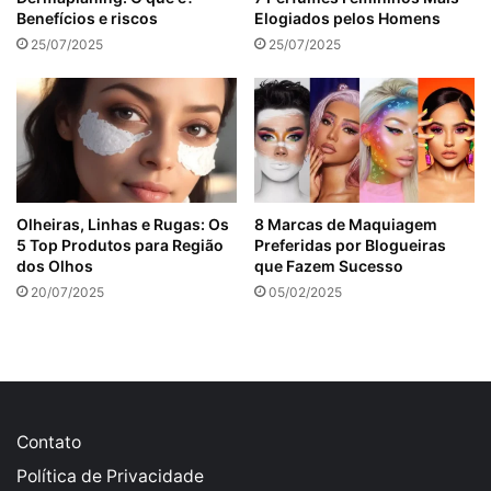
Benefícios e riscos
Elogiados pelos Homens
25/07/2025
25/07/2025
Olheiras, Linhas e Rugas: Os
8 Marcas de Maquiagem
5 Top Produtos para Região
Preferidas por Blogueiras
dos Olhos
que Fazem Sucesso
20/07/2025
05/02/2025
Contato
Política de Privacidade