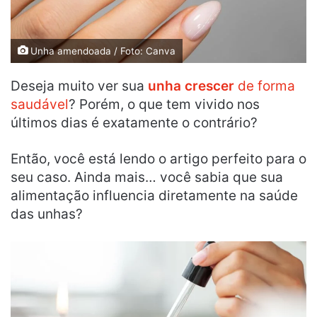
Unha amendoada / Foto: Canva
Deseja muito ver sua
unha crescer
de forma
saudável
? Porém, o que tem vivido nos
últimos dias é exatamente o contrário?
Então, você está lendo o artigo perfeito para o
seu caso. Ainda mais… você sabia que sua
alimentação influencia diretamente na saúde
das unhas?