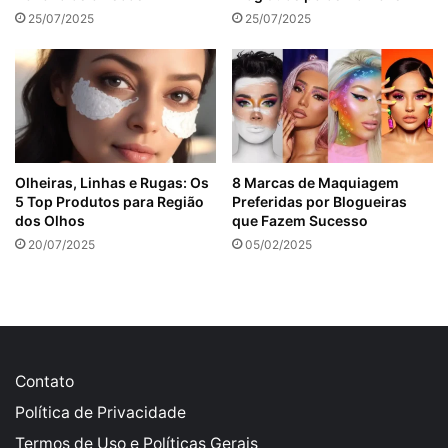
25/07/2025
25/07/2025
Olheiras, Linhas e Rugas: Os
8 Marcas de Maquiagem
5 Top Produtos para Região
Preferidas por Blogueiras
dos Olhos
que Fazem Sucesso
20/07/2025
05/02/2025
Contato
Política de Privacidade
Termos de Uso e Políticas Gerais