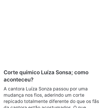
Corte químico Luíza Sonsa; como
aconteceu?
A cantora Luíza Sonza passou por uma
mudança nos fios, aderindo um corte
repicado totalmente diferente do que os fãs
da cantora estão acostumados. O que