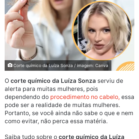
Corte químico da Luíza Sonza / imagem: Canva
O
corte químico da Luíza Sonza
serviu de
alerta para muitas mulheres, pois
dependendo do
procedimento no cabelo,
essa
pode ser a realidade de muitas mulheres.
Portanto, se você ainda não sabe o que e nem
como evitar, não perca essa matéria.
Saiba tudo sobre o
corte químico da Luíza