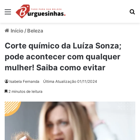
Menu
Pr
Início
/
Beleza
Corte químico da Luíza Sonza;
pode acontecer com qualquer
mulher! Saiba como evitar
Isabela Fernanda
Última Atualização 01/11/2024
2 minutos de leitura