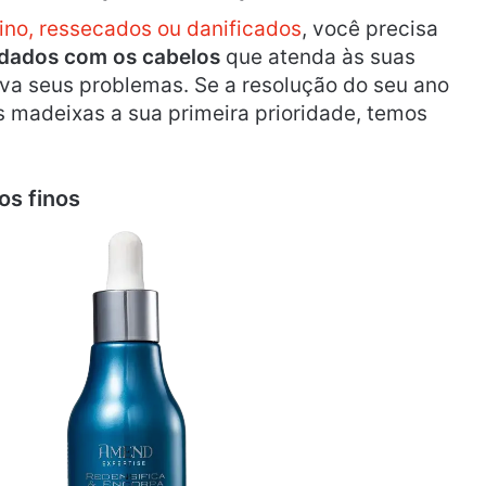
fino, ressecados ou danificados
, você precisa
idados com os cabelos
que atenda às suas
va seus problemas. Se a resolução do seu ano
s madeixas a sua primeira prioridade, temos
os finos