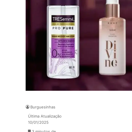
Burguesinhas
Última Atualização
10/01/2025
3 minutos de