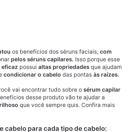
ntou
os benefícios dos séruns faciais,
com
onar
pelos séruns capilares.
Isso porque esse
 eficaz
possui
altas propriedades
que ajudam
e
condicionar o cabelo
das pontas
às raízes.
você vai encontrar tudo sobre o
sérum capilar
enefícios desse produto vão te ajudar a
rilhoso
que você sempre quis. Confira mais
 cabelo para cada tipo de cabelo: