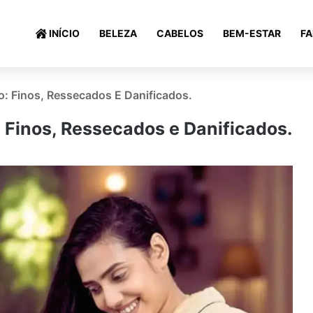
INÍCIO
BELEZA
CABELOS
BEM-ESTAR
F
: Finos, Ressecados E Danificados.
 Finos, Ressecados e Danificados.