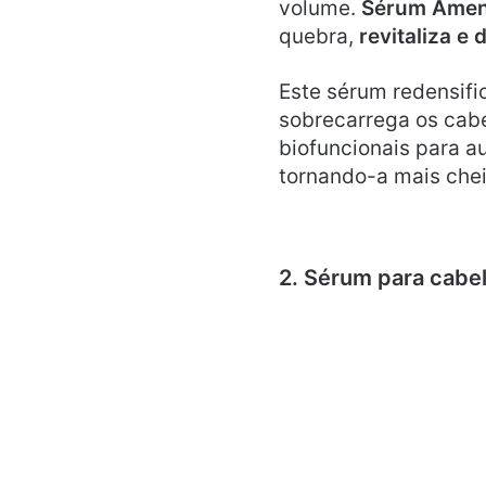
volume.
Sérum Amend
quebra,
revitaliza e 
Este sérum redensif
sobrecarrega os cab
biofuncionais para a
tornando-a mais chei
2. Sérum para cabe