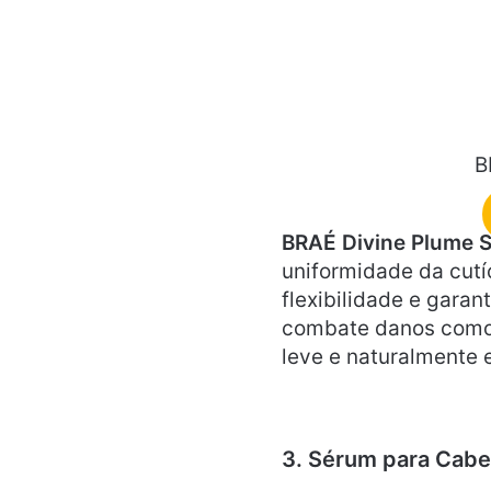
B
BRAÉ Divine Plume 
uniformidade da cutí
flexibilidade e gara
combate danos como o
leve e naturalmente e
3. Sérum para Cab