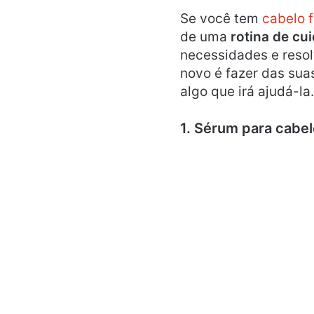
Se você tem
cabelo 
de uma
rotina de cu
necessidades e resol
novo é fazer das sua
algo que irá ajudá-la.
1. Sérum para cabel