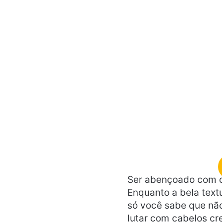
Ser abençoado com c
Enquanto a bela text
só você sabe que não
lutar com cabelos cr