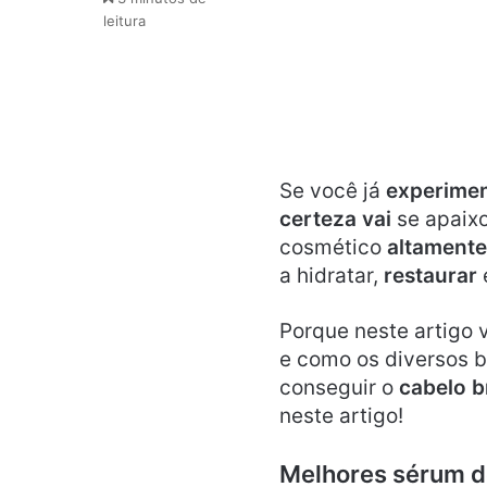
leitura
Se você já
experime
certeza vai
se apaix
cosmético
altamente
a hidratar,
restaurar
Porque neste artigo 
e como os diversos b
conseguir o
cabelo b
neste artigo!
Melhores sérum de